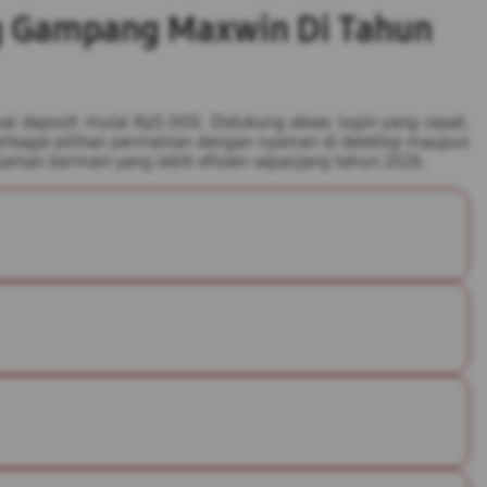
ing Gampang Maxwin Di Tahun
l deposit mulai Rp5.000. Didukung akses login yang cepat,
i berbagai pilihan permainan dengan nyaman di desktop maupun
alaman bermain yang lebih efisien sepanjang tahun 2026.