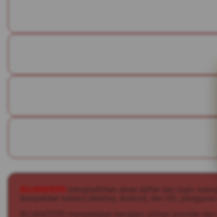
BUJANGTOTO
menghadirkan akses daftar dan login menuju
kompatibel melalui desktop, Android, dan iOS, pengguna d
BUJANGTOTO menyediakan beragam pilihan provider dan per