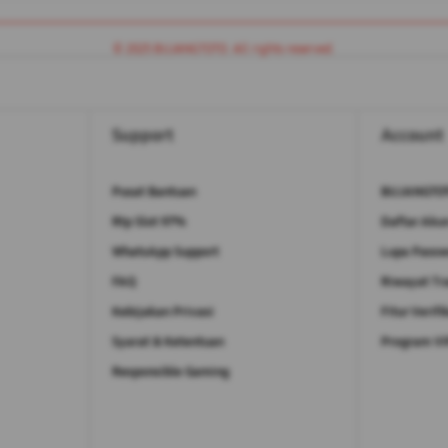
© 2025 BUJANGTOTO. All rights reserved.
Support
Account
Pusat Bantuan
BUJANGTOT
Rtp Slot 97%
Daftar Aku
WhatsApp Support
Lupa Passw
FAQ
Riwayat Tr
Kebijakan Privasi
Fitur Verifi
Syarat & Ketentuan
Program VI
Responsible Gaming