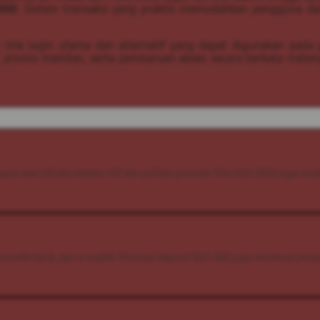
000
. Sistem transaksi yang praktis memudahkan pengguna d
nk login utama dan alternatif yang dapat digunakan pada
uler, promo member, serta pembaruan akses secara berkala me
ngan saat dibuka melalui HP, dan pilihan provider Toto Slot 2026 juga m
ransfer bank, dan e-wallet. Minimal deposit Rp5.000 juga membuat proses t