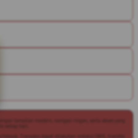
engan tampilan modern, navigasi ringan, serta akses yang
 setiap hari.
tsbook. Transaksi dapat dilakukan melalui QRIS, transfer