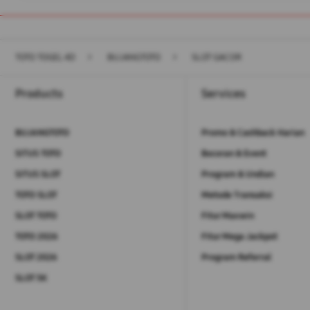
TOTO TOGEL 4D
>
BUJANGTOTO
>
SLOT GACOR
Footer Navigation
Products
Services
BUJANGTOTO
Promo & Cashback Harian
SITUS TOTO
Bocoran & Event
SITUS SLOT
Program & Undian
TOTO SLOT
Metode Transaksi
SLOT TOTO
Fitur Maxwin
TOTO 2026
Fitur Mega Jackpot
SLOT 2026
Program Referral
SLOT 5K