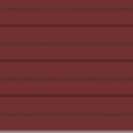
t, tersedia juga togel 4D, live casino, dan sportsbook yang dapat diakses
an customer service memberikan respons yang jelas. Dukungan yang ters
un desktop. Navigasinya sederhana dan perpindahan antar menu provider 
s login yang praktis. Informasi provider dan menu utama juga tertata