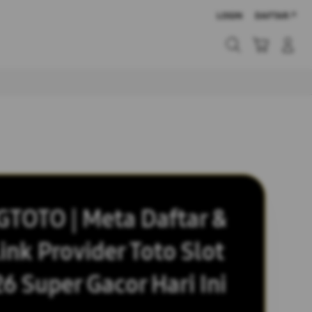
LOGIN
DAFTAR
Cari
Troli
Login/Sign-Up
Cari
TOTO | Meta Daftar &
ink Provider Toto Slot
6 Super Gacor Hari Ini