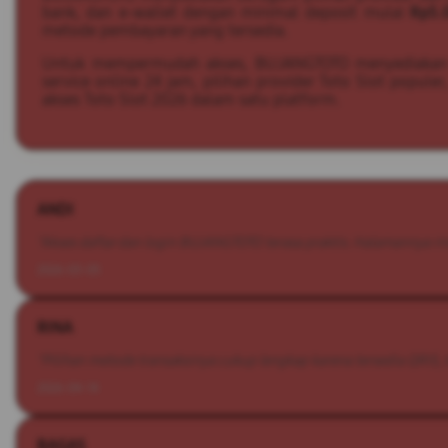
bank, dan e-wallet dengan minimal deposit mulai
Rp5.
metode pembayaran yang tersedia.
Untuk mempermudah akses, BUJANGTOTO menyediakan li
service online 24 jam, pilihan provider Toto Slot pop
akses Toto Slot 2026 dalam satu platform.
ANDI
"Akses daftar dan login BUJANGTOTO terasa praktis. Halamannya ri
2026-03-05
RINA
"Pilihan metode transaksinya cukup lengkap karena tersedia QRIS, t
2026-04-14
BAGAS